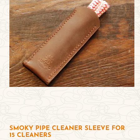
Smoky (City) Pipe smoker's weekender bag
SMOKY PIPE CLEANER SLEEVE FOR
15 CLEANERS