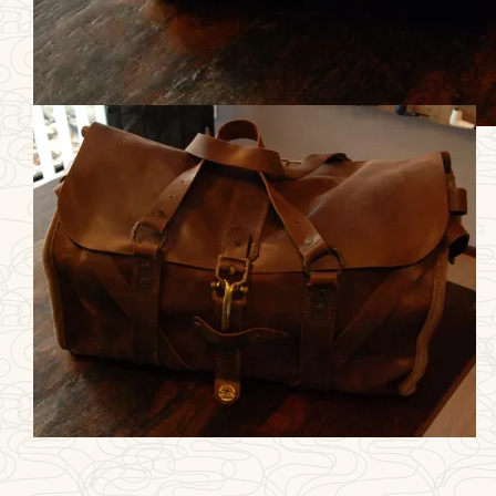
Smoky (City) doctors elixer's bag