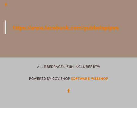
https://www.facebook.com/gubbelspipes
ALLE BEDRAGEN ZIJN INCLUSIEF BTW
POWERED BY CCV SHOP
SOFTWARE WEBSHOP