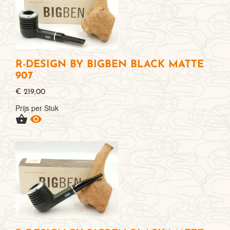
R-DESIGN BY BIGBEN BLACK MATTE
907
€ 219,00
Prijs per Stuk

