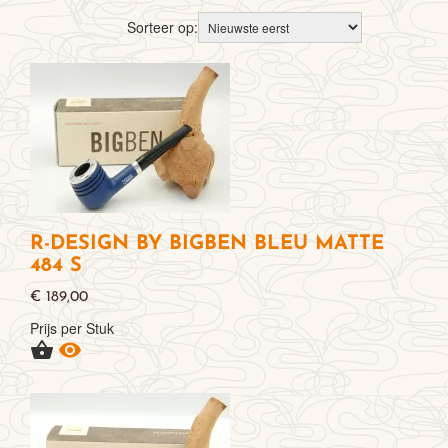
Sorteer op:
R-DESIGN BY BIGBEN BLEU MATTE
484 S
€ 189,00
Prijs per Stuk

