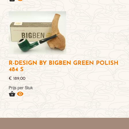
R-DESIGN BY BIGBEN GREEN POLISH
484 S
€ 189,00
Prijs per Stuk

