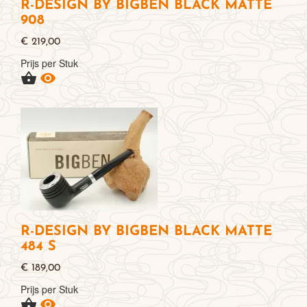
R-DESIGN BY BIGBEN BLACK MATTE
908
€ 219,00
Prijs per Stuk


R-DESIGN BY BIGBEN BLACK MATTE
484 S
€ 189,00
Prijs per Stuk

