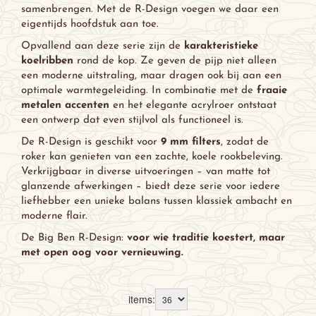
samenbrengen. Met de R-Design voegen we daar een
eigentijds hoofdstuk aan toe.
Opvallend aan deze serie zijn de
karakteristieke
koelribben
rond de kop. Ze geven de pijp niet alleen
een moderne uitstraling, maar dragen ook bij aan een
optimale warmtegeleiding. In combinatie met de
fraaie
metalen accenten
en het elegante acrylroer ontstaat
een ontwerp dat even stijlvol als functioneel is.
De R-Design is geschikt voor
9 mm filters
, zodat de
roker kan genieten van een zachte, koele rookbeleving.
Verkrijgbaar in diverse uitvoeringen – van matte tot
glanzende afwerkingen – biedt deze serie voor iedere
liefhebber een unieke balans tussen klassiek ambacht en
moderne flair.
De Big Ben R-Design:
voor wie traditie koestert, maar
met open oog voor vernieuwing.
items: