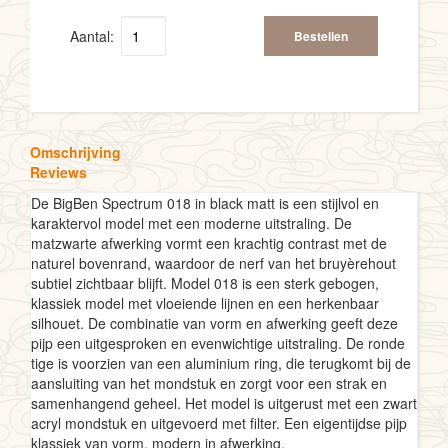
Aantal:
Bestellen
Omschrijving
Reviews
De BigBen Spectrum 018 in black matt is een stijlvol en
karaktervol model met een moderne uitstraling. De
matzwarte afwerking vormt een krachtig contrast met de
naturel bovenrand, waardoor de nerf van het bruyèrehout
subtiel zichtbaar blijft. Model 018 is een sterk gebogen,
klassiek model met vloeiende lijnen en een herkenbaar
silhouet. De combinatie van vorm en afwerking geeft deze
pijp een uitgesproken en evenwichtige uitstraling. De ronde
tige is voorzien van een aluminium ring, die terugkomt bij de
aansluiting van het mondstuk en zorgt voor een strak en
samenhangend geheel. Het model is uitgerust met een zwart
acryl mondstuk en uitgevoerd met filter. Een eigentijdse pijp 
klassiek van vorm, modern in afwerking.