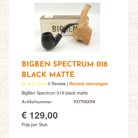
BIGBEN SPECTRUM 018
BLACK MATTE
0
Review |
Review toevoegen
BigBen Spectrum 018 black matte
Artikelnummer
937700018
€ 129,00
Prijs per Stuk