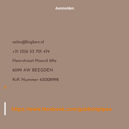
Aanmelden

sales@bigben.nl

+31 (0)6 53 701 474

Heerstraat-Noord 69a
6099 AW BEEGDEN

KvK Nummer 63008998
https://www.facebook.com/gubbelspipes