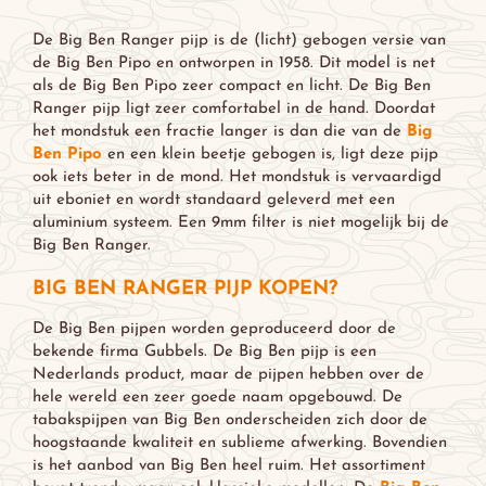
De Big Ben Ranger pijp is de (licht) gebogen versie van
de Big Ben Pipo en ontworpen in 1958. Dit model is net
als de Big Ben Pipo zeer compact en licht. De Big Ben
Ranger pijp ligt zeer comfortabel in de hand. Doordat
het mondstuk een fractie langer is dan die van de
Big
Ben Pipo
en een klein beetje gebogen is, ligt deze pijp
ook iets beter in de mond. Het mondstuk is vervaardigd
uit eboniet en wordt standaard geleverd met een
aluminium systeem. Een 9mm filter is niet mogelijk bij de
Big Ben Ranger.
BIG BEN RANGER PIJP KOPEN?
De Big Ben pijpen worden geproduceerd door de
bekende firma Gubbels. De Big Ben pijp is een
Nederlands product, maar de pijpen hebben over de
hele wereld een zeer goede naam opgebouwd. De
tabakspijpen van Big Ben onderscheiden zich door de
hoogstaande kwaliteit en sublieme afwerking. Bovendien
is het aanbod van Big Ben heel ruim. Het assortiment