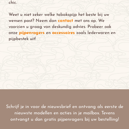
chic.
Weet u niet zeker welke tabakspijp het beste bij uw
wensen past? Neem dan
contact
met ons op. We
voorzien u graag van deskundig advies. Probeer ook
onze
pijpenragers
en
accessoires
zoals lederwaren en
pijpbestek uit!
Schrijf je in voor de nieuwsbrief en ontvang als eerste de
nieuwste modellen en acties in je mailbox. Tevens
ontvangt u dan gratis pijpenragers bij uw bestelling!