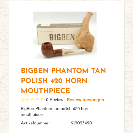
BIGBEN PHANTOM TAN
POLISH 420 HORN
MOUTHPIECE
0
Review |
Review toevoegen
BigBen Phantom tan polish 420 horn
mouthpiece
Artikelnummer
912023420