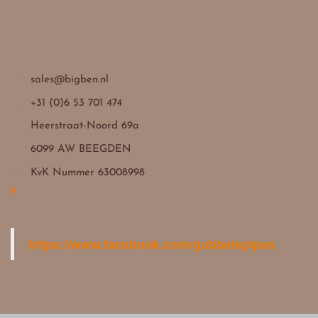

sales@bigben.nl

+31 (0)6 53 701 474

Heerstraat-Noord 69a
6099 AW BEEGDEN

KvK Nummer 63008998
https://www.facebook.com/gubbelspipes