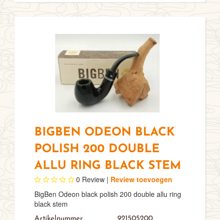
BIGBEN ODEON BLACK
POLISH 200 DOUBLE
ALLU RING BLACK STEM
0
Review |
Review toevoegen
BigBen Odeon black polish 200 double allu ring
black stem
Artikelnummer
921505200