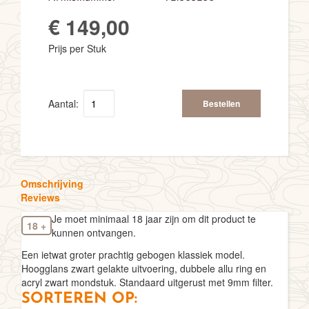
€ 149,00
Prijs per Stuk
Aantal:
Bestellen
Omschrijving
Reviews
Je moet minimaal 18 jaar zijn om dit product te
18 +
kunnen ontvangen.
Een ietwat groter prachtig gebogen klassiek model.
Hoogglans zwart gelakte uitvoering, dubbele allu ring en
acryl zwart mondstuk. Standaard uitgerust met 9mm filter.
SORTEREN OP: