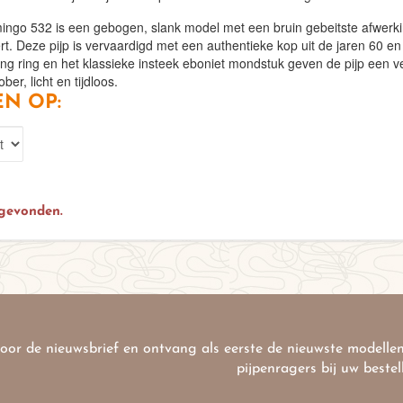
ngo 532 is een gebogen, slank model met een bruin gebeitste afwerking 
. Deze pijp is vervaardigd met een authentieke kop uit de jaren 60 en w
 ring en het klassieke insteek eboniet mondstuk geven de pijp een verfi
ber, licht en tijdloos.
N OP:
 gevonden.
 voor de nieuwsbrief en ontvang als eerste de nieuwste modellen
pijpenragers bij uw bestel