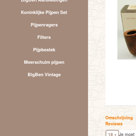
Koninklijke Pijpen Set
Pijpenragers
Filters
Pijpbestek
Meerschuim pijpen
BigBen Vintage
Omschrijving
Reviews
18 +
Je moet 