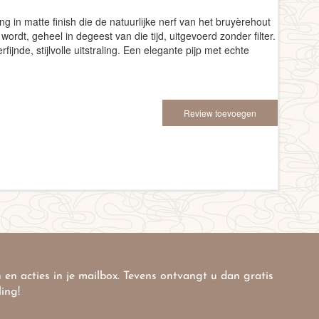
in matte finish die de natuurlijke nerf van het bruyèrehout
ordt, geheel in degeest van die tijd, uitgevoerd zonder filter.
jnde, stijlvolle uitstraling. Een elegante pijp met echte
Review toevoegen
 en acties in je mailbox. Tevens ontvangt u dan gratis
ling!