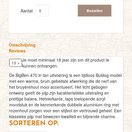
Aantal:
Bestellen
Omschrijving
Reviews
Je moet minimaal 18 jaar zijn om dit product te
18 +
kunnen ontvangen.
De BigBen 470 in tan uitvoering is een tijdloos Buldog-model
met een warme, bruin gebeitste afwerking die de nerf van
het bruyèrehout mooi accentueert. Het licht gebogen
ontwerp geeft de pijp zijn karakteristieke uitstraling en
prettige balans. Hetvierkante, taps toelopende acryl
mondstuk en de kenmerkende dubbele aluminium ring met
rozenhout zorgen voor een stijlvol en vertrouwd geheel. Een
klassieke pijp met bewezen kwaliteit en blijvende charme.
SORTEREN OP: