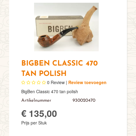
BIGBEN CLASSIC 470
TAN POLISH
0
Review |
Review toevoegen
BigBen Classic 470 tan polish
Artikelnummer
930020470
€ 135,00
Prijs per Stuk