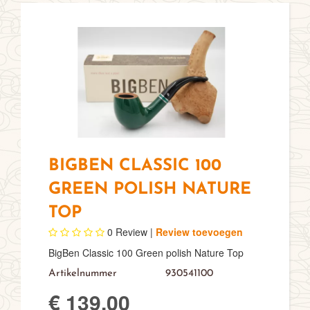
BIGBEN CLASSIC 100
GREEN POLISH NATURE
TOP
0
Review |
Review toevoegen
BigBen Classic 100 Green polish Nature Top
Artikelnummer
930541100
€ 139,00