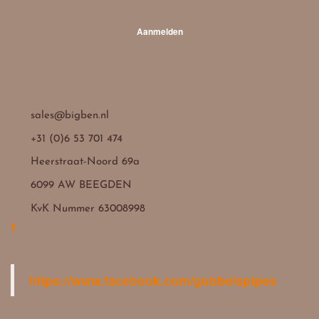
Aanmelden

sales@bigben.nl

+31 (0)6 53 701 474

Heerstraat-Noord 69a
6099 AW BEEGDEN

KvK Nummer 63008998
https://www.facebook.com/gubbelspipes