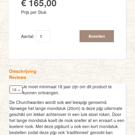
€ 165,00
Prijs per Stuk
Aantal:
Bestellen
Omschrijving
Reviews
Je moet minimaal 18 jaar zijn om dit product te
18 +
kunnen ontvangen.
De Churchwarden wordt ook wel leespijp genoemd.
Vanwege het lange mondstuk (20cm) is deze pijp uitermate
geschikt om lekker achterover in een luie stoel roken. Door
het lange mondstuk koelt de rook sneller af en ervaart u een
koelere rook. Met deze pijpkunt u ook een kort mondstuk
bestellen zodat deze pijp ook 'traditioneel' gerookt kan