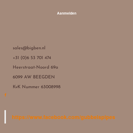
Aanmelden

sales@bigben.nl

+31 (0)6 53 701 474

Heerstraat-Noord 69a
6099 AW BEEGDEN

KvK Nummer 63008998
https://www.facebook.com/gubbelspipes