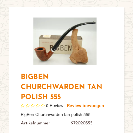
BIGBEN
CHURCHWARDEN TAN
POLISH 555
0
Review |
Review toevoegen
BigBen Churchwarden tan polish 555
Artikelnummer
972020555