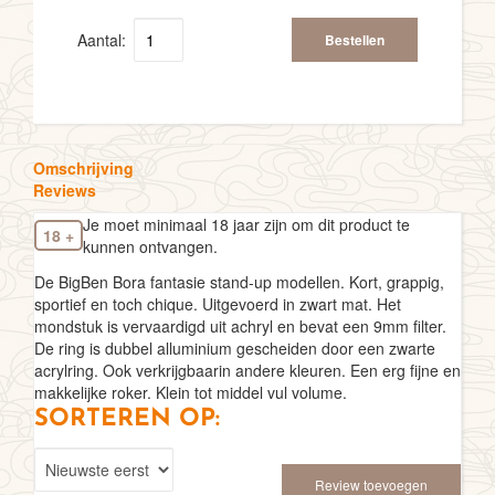
Aantal:
Bestellen
Omschrijving
Reviews
Je moet minimaal 18 jaar zijn om dit product te
18 +
kunnen ontvangen.
De BigBen Bora fantasie stand-up modellen. Kort, grappig,
sportief en toch chique. Uitgevoerd in zwart mat. Het
mondstuk is vervaardigd uit achryl en bevat een 9mm filter.
De ring is dubbel alluminium gescheiden door een zwarte
acrylring. Ook verkrijgbaarin andere kleuren. Een erg fijne en
makkelijke roker. Klein tot middel vul volume.
SORTEREN OP:
Review toevoegen