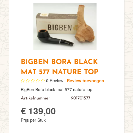
BIGBEN BORA BLACK
MAT 577 NATURE TOP
0
Review |
Review toevoegen
BigBen Bora black mat 577 nature top
Artikelnummer
901701577
€ 139,00
Prijs per Stuk