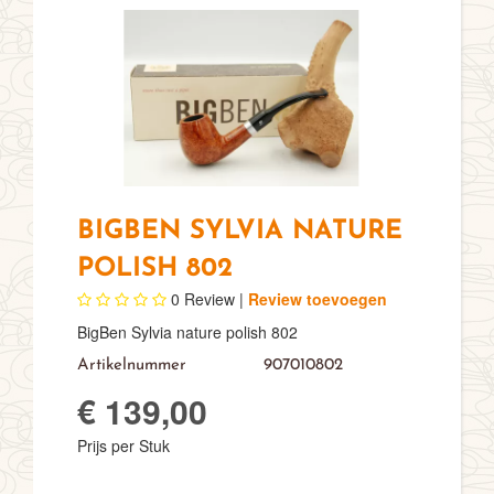
BIGBEN SYLVIA NATURE
POLISH 802
0
Review |
Review toevoegen
BigBen Sylvia nature polish 802
Artikelnummer
907010802
€ 139,00
Prijs per Stuk