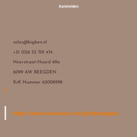
Aanmelden

sales@bigben.nl

+31 (0)6 53 701 474

Heerstraat-Noord 69a
6099 AW BEEGDEN

KvK Nummer 63008998
https://www.facebook.com/gubbelspipes