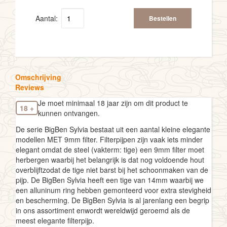
Aantal:
Bestellen
Omschrijving
Reviews
Je moet minimaal 18 jaar zijn om dit product te
18 +
kunnen ontvangen.
De serie BigBen Sylvia bestaat uit een aantal kleine elegante
modellen MET 9mm filter. Filterpijpen zijn vaak iets minder
elegant omdat de steel (vakterm: tige) een 9mm filter moet
herbergen waarbij het belangrijk is dat nog voldoende hout
overblijftzodat de tige niet barst bij het schoonmaken van de
pijp. De BigBen Sylvia heeft een tige van 14mm waarbij we
een alluninum ring hebben gemonteerd voor extra stevigheid
en bescherming. De BigBen Sylvia is al jarenlang een begrip
in ons assortiment enwordt wereldwijd geroemd als de
meest elegante filterpijp.