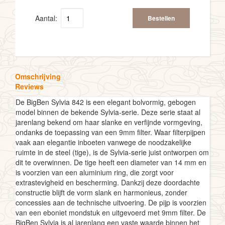
Aantal:
Bestellen
Omschrijving
Reviews
De BigBen Sylvia 842 is een elegant bolvormig, gebogen
model binnen de bekende Sylvia-serie. Deze serie staat al
jarenlang bekend om haar slanke en verfijnde vormgeving,
ondanks de toepassing van een 9mm filter. Waar filterpijpen
vaak aan elegantie inboeten vanwege de noodzakelijke
ruimte in de steel (tige), is de Sylvia-serie juist ontworpen om
dit te overwinnen. De tige heeft een diameter van 14 mm en
is voorzien van een aluminium ring, die zorgt voor
extrastevigheid en bescherming. Dankzij deze doordachte
constructie blijft de vorm slank en harmonieus, zonder
concessies aan de technische uitvoering. De pijp is voorzien
van een eboniet mondstuk en uitgevoerd met 9mm filter. De
BigBen Sylvia is al jarenlang een vaste waarde binnen het