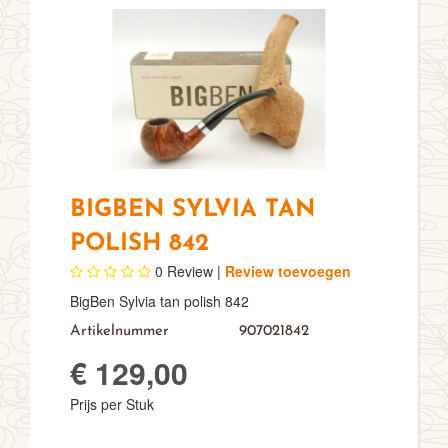
BIGBEN SYLVIA TAN
POLISH 842
0
Review |
Review toevoegen
BigBen Sylvia tan polish 842
Artikelnummer
907021842
€ 129,00
Prijs per Stuk